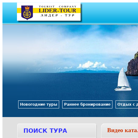
Новогодние туры
Раннее бронирование
Отдых с 
Видео ката
ПОИСК ТУРА