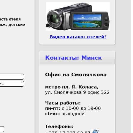
ста отеля
ляж, детские
Видео каталог отелей!
Контакты: Минск
Офис на Смолячкова
ис
метро пл. Я. Коласа,
ул. Смолячкова 9 офис 322
Часы работы:
пн-пт:
с 10-00 до 19-00
сб-вс:
выходной
Телефоны: