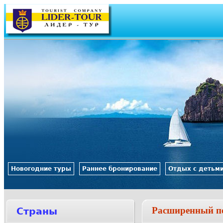
Jump to navigation
Новогодние туры
Раннее бронирование
Отдых с детьм
Расширенный п
Страны