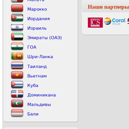
Наши партнеры
Марокко
Иордания
Израиль
Эмираты (ОАЭ)
ГОА
Шри-Ланка
Таиланд
Вьетнам
Куба
Доминикана
Мальдивы
Бали