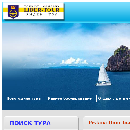
Jump to navigation
Новогодние туры
Раннее бронирование
Отдых с детьм
Pestana Dom Joa
ПОИСК ТУРА