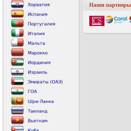
Наши партнеры
Хорватия
Испания
Португалия
Италия
Мальта
Марокко
Иордания
Израиль
Эмираты (ОАЭ)
ГОА
Шри-Ланка
Таиланд
Вьетнам
Куба